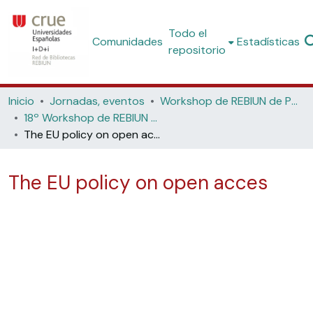
Todo el
Comunidades
Estadísticas
repositorio
Inicio
Jornadas, eventos
Workshop de REBIUN de Proyectos Digitales
18º Workshop de REBIUN de Proyectos Digitales y 8ª Jornadas de Os Repositorios: Ciencia Abierta - Ecos, Retos y Oportunidades de los PlaneS (Universidad de León, 2019)
The EU policy on open acces
The EU policy on open acces