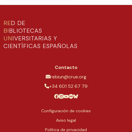
RE
D DE
BI
BLIOTECAS
UN
IVERSITARIAS Y
CIENTÍFICAS ESPAÑOLAS
Contacto
rebiun@crue.org
+34 601 52 67 79
Configuración de cookies
Aviso legal
Política de privacidad