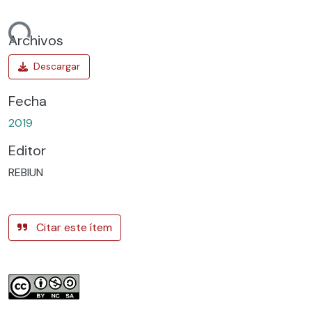
argando...
Archivos
Fecha
2019
Editor
REBIUN
Citar este ítem