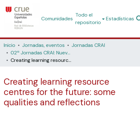
Todo el
Comunidades
Estadísticas
repositorio
Inicio
Jornadas, eventos
Jornadas CRAI
02ª Jornadas CRAI: Nuevos espacios arquitectónicos para el apoyo a la innovación docente (Universidad de Deusto, 2004)
Creating learning resource centres for the future: some qualities and reflections
Creating learning resource
centres for the future: some
qualities and reflections