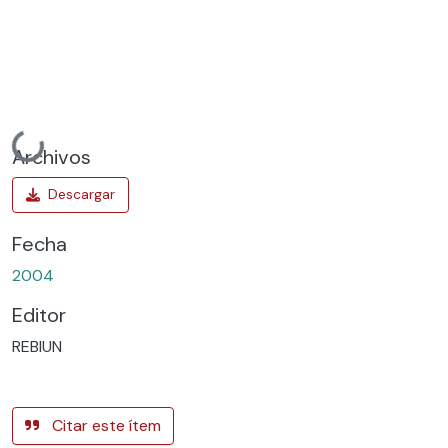
Cargando...
Archivos
Fecha
2004
Editor
REBIUN
Citar este ítem