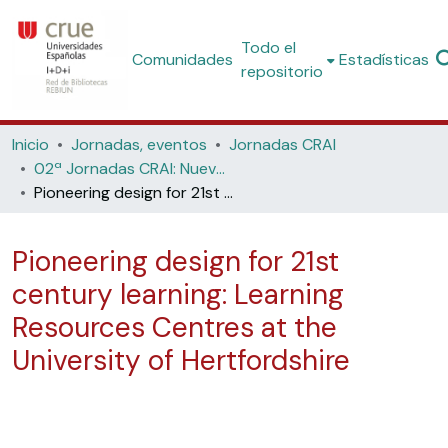
Todo el
Comunidades
Estadísticas
repositorio
Inicio
Jornadas, eventos
Jornadas CRAI
02ª Jornadas CRAI: Nuevos espacios arquitectónicos para el apoyo a la innovación docente (Universidad de Deusto, 2004)
Pioneering design for 21st century learning: Learning Resources Centres at the University of Hertfordshire
Pioneering design for 21st
century learning: Learning
Resources Centres at the
University of Hertfordshire