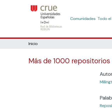
Comunidades
Todo el
Inicio
Más de 1000 repositorio
Auto
Milling
Palab
Reposi