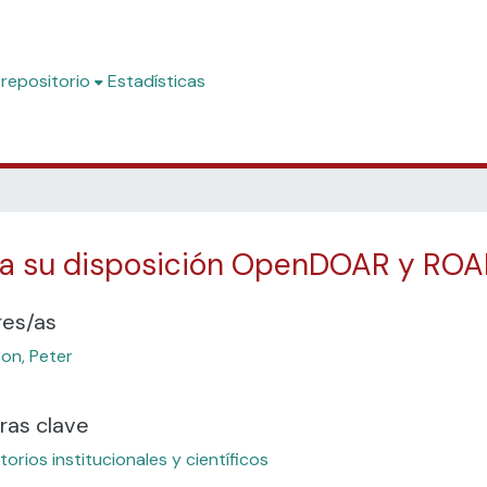
 repositorio
Estadísticas
s a su disposición OpenDOAR y RO
res/as
ton, Peter
ras clave
torios institucionales y científicos