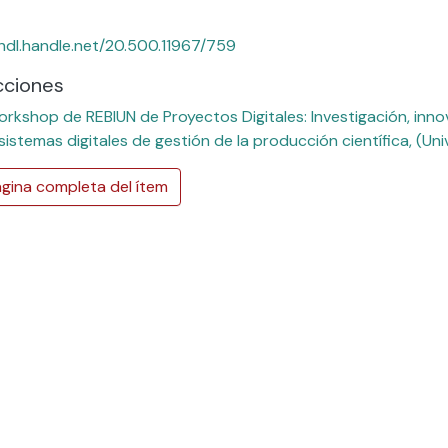
/hdl.handle.net/20.500.11967/759
cciones
rkshop de REBIUN de Proyectos Digitales: Investigación, inno
 sistemas digitales de gestión de la producción científica, (U
gina completa del ítem