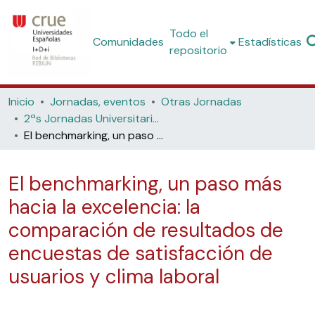
Todo el
Comunidades
Estadísticas
repositorio
Inicio
Jornadas, eventos
Otras Jornadas
2ªs Jornadas Universitarias de Calidad y Bibliotecas: objetivo, la excelencia (Universidad de Málaga, 2010)
El benchmarking, un paso más hacia la excelencia: la comparación de resultados de encuestas de satisfacción de usuarios y clima laboral
El benchmarking, un paso más
hacia la excelencia: la
comparación de resultados de
encuestas de satisfacción de
usuarios y clima laboral