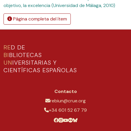
objetivo, la excelencia (Universidad de Málaga, 2010)
Página completa del ítem
RE
D DE
BI
BLIOTECAS
UN
IVERSITARIAS Y
CIENTÍFICAS ESPAÑOLAS
Contacto
rebiun@crue.org
+34 601 52 67 79