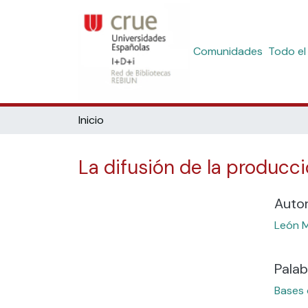
Comunidades
Todo el
Inicio
La difusión de la producci
Auto
León M
Palab
Bases 