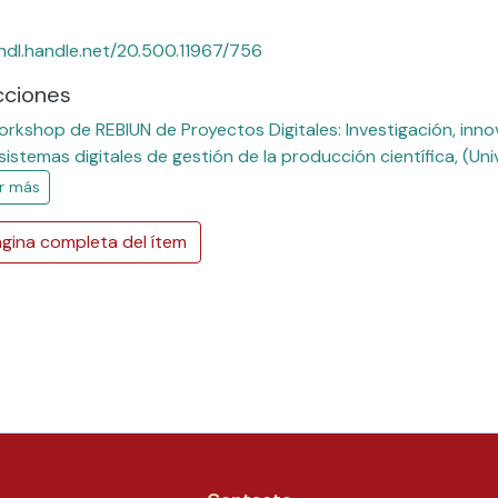
/hdl.handle.net/20.500.11967/756
cciones
rkshop de REBIUN de Proyectos Digitales: Investigación, inno
 sistemas digitales de gestión de la producción científica, (U
r más
gina completa del ítem