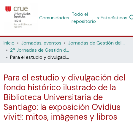
Todo el
Comunidades
Estadísticas
repositorio
Inicio
Jornadas, eventos
Jornadas de Gestión del Patrimonio Bibliográfico
2ª Jornadas de Gestión del Patrimonio Bibliográfico (Universidade de Santiago de Compostela, 2019)
Para el estudio y divulgación del fondo histórico ilustrado de la Biblioteca Universitaria de Santiago: la exposición Ovidius vivit!: mitos, imágenes y libros
Para el estudio y divulgación del
fondo histórico ilustrado de la
Biblioteca Universitaria de
Santiago: la exposición Ovidius
vivit!: mitos, imágenes y libros