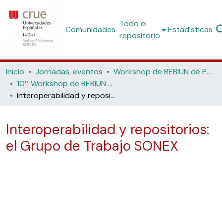
Todo el
Comunidades
Estadísticas
repositorio
Inicio
Jornadas, eventos
Workshop de REBIUN de Proyectos Digitales
10º Workshop de REBIUN de Proyectos Digitales: Diez años de proyectos digitales: Cambian las bibliotecas, cambian los profesionales (Universitat de València i Universitat Politècnica de València, 2010)
Interoperabilidad y repositorios: el Grupo de Trabajo SONEX
Interoperabilidad y repositorios:
el Grupo de Trabajo SONEX