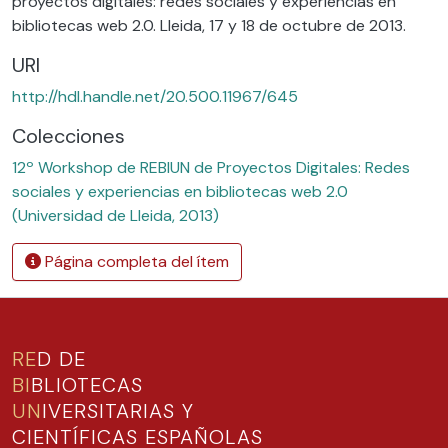
proyectos digitales: redes sociales y experiencias en
bibliotecas web 2.0. Lleida, 17 y 18 de octubre de 2013.
URI
http://hdl.handle.net/20.500.11967/645
Colecciones
12º Workshop de REBIUN de Proyectos Digitales: Redes
sociales y experiencias en bibliotecas web 2.0
(Universidad de Lleida, 2013)
Página completa del ítem
RE
D DE
BI
BLIOTECAS
UN
IVERSITARIAS Y
CIENTÍFICAS ESPAÑOLAS