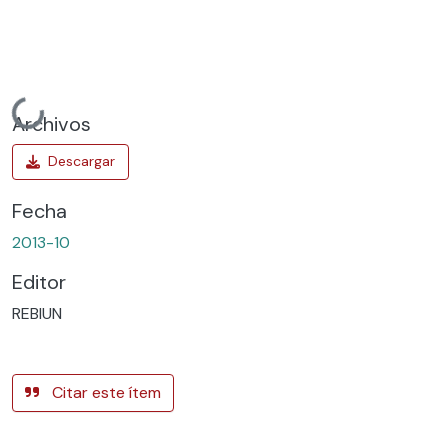
Cargando...
Archivos
Fecha
2013-10
Editor
REBIUN
Citar este ítem