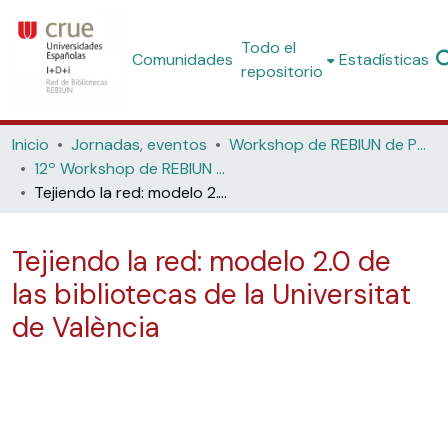
Todo el
Comunidades
Estadísticas
repositorio
Inicio
Jornadas, eventos
Workshop de REBIUN de Proyectos Digitales
12º Workshop de REBIUN de Proyectos Digitales: Redes sociales y experiencias en bibliotecas web 2.0 (Universidad de Lleida, 2013)
Tejiendo la red: modelo 2.0 de las bibliotecas de la Universitat de València
Tejiendo la red: modelo 2.0 de
las bibliotecas de la Universitat
de València