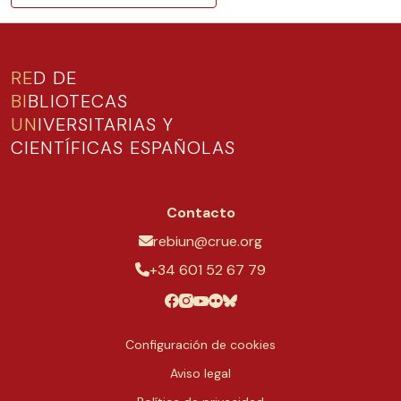
RE
D DE
BI
BLIOTECAS
UN
IVERSITARIAS Y
CIENTÍFICAS ESPAÑOLAS
Contacto
rebiun@crue.org
+34 601 52 67 79
Configuración de cookies
Aviso legal