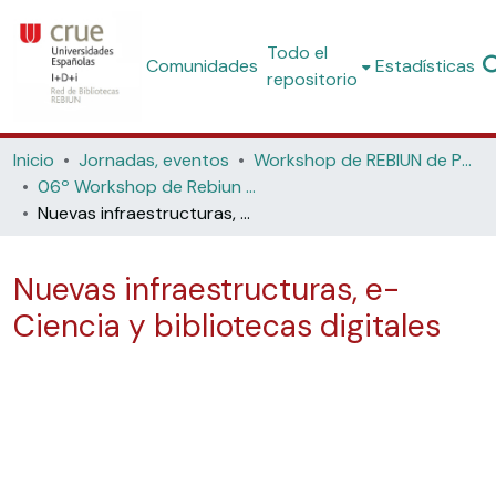
Todo el
Comunidades
Estadísticas
repositorio
Inicio
Jornadas, eventos
Workshop de REBIUN de Proyectos Digitales
06º Workshop de Rebiun de Proyectos Digitales: Las Bibliotecas Digitales en el espacio global compartido (Universidad de Madrid,2006)
Nuevas infraestructuras, e-Ciencia y bibliotecas digitales
Nuevas infraestructuras, e-
Ciencia y bibliotecas digitales