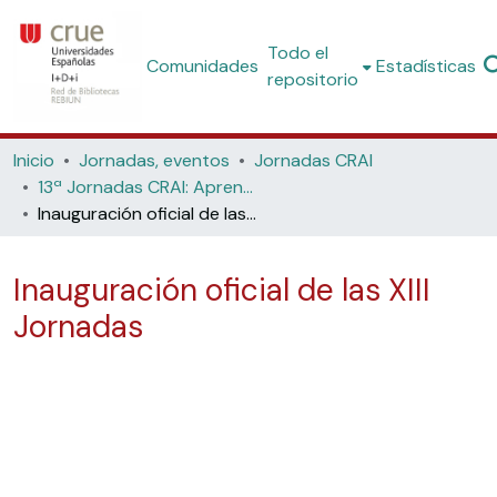
Todo el
Comunidades
Estadísticas
repositorio
Inicio
Jornadas, eventos
Jornadas CRAI
13ª Jornadas CRAI: Aprendizaje virtual, MOOCs, y CRAIs (Universidad de Murcia, 2015)
Inauguración oficial de las XIII Jornadas
Inauguración oficial de las XIII
Jornadas