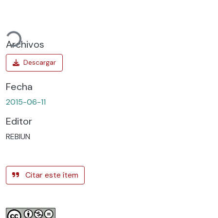
ndo...
Archivos
Fecha
2015-06-11
Editor
REBIUN
Citar este ítem