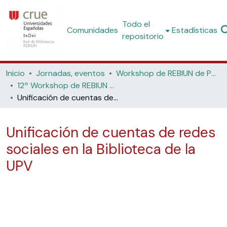
Todo el
Comunidades
Estadísticas
repositorio
Inicio
Jornadas, eventos
Workshop de REBIUN de Proyectos Digitales
12º Workshop de REBIUN de Proyectos Digitales: Redes sociales y experiencias en bibliotecas web 2.0 (Universidad de Lleida, 2013)
Unificación de cuentas de redes sociales en la Biblioteca de la UPV
Unificación de cuentas de redes
sociales en la Biblioteca de la
UPV