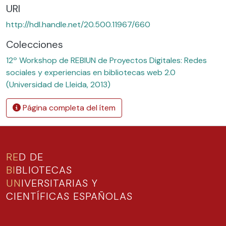
URI
http://hdl.handle.net/20.500.11967/660
Colecciones
12º Workshop de REBIUN de Proyectos Digitales: Redes
sociales y experiencias en bibliotecas web 2.0
(Universidad de Lleida, 2013)
Página completa del ítem
RE
D DE
BI
BLIOTECAS
UN
IVERSITARIAS Y
CIENTÍFICAS ESPAÑOLAS