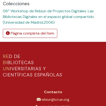
Colecciones
06º Workshop de Rebiun de Proyectos Digitales: Las
Bibliotecas Digitales en el espacio global compartido
(Universidad de Madrid,2006)
Página completa del ítem
RE
D DE
BI
BLIOTECAS
UN
IVERSITARIAS Y
CIENTÍFICAS ESPAÑOLAS
Contacto
rebiun@crue.org