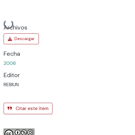
Cargando...
Archivos
Fecha
2006
Editor
REBIUN
Citar este ítem