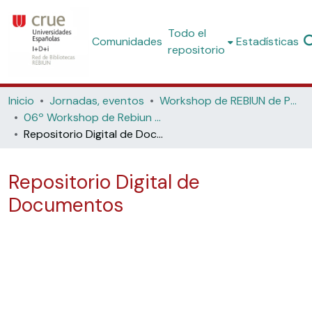
Todo el
Comunidades
Estadísticas
repositorio
Inicio
Jornadas, eventos
Workshop de REBIUN de Proyectos Digitales
06º Workshop de Rebiun de Proyectos Digitales: Las Bibliotecas Digitales en el espacio global compartido (Universidad de Madrid,2006)
Repositorio Digital de Documentos
Repositorio Digital de
Documentos