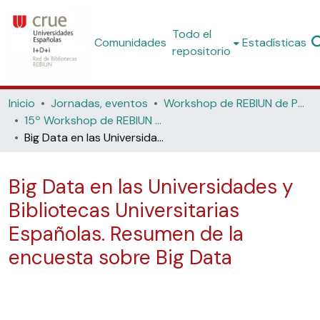
Todo el
Comunidades
Estadísticas
repositorio
Inicio
Jornadas, eventos
Workshop de REBIUN de Proyectos Digitales
15º Workshop de REBIUN de Proyectos Digitales: Datos y bibliotecas (Universidad Jaume I, 2016)
Big Data en las Universidades y Bibliotecas Universitarias Españolas. Resumen de la encuesta sobre Big Data
Big Data en las Universidades y
Bibliotecas Universitarias
Españolas. Resumen de la
encuesta sobre Big Data