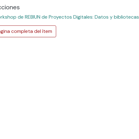
cciones
rkshop de REBIUN de Proyectos Digitales: Datos y bibliotecas
gina completa del ítem