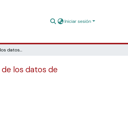
Iniciar sesión
Sobreviviendo a los datos. La Biblioteca de la UPF y la gestión de los datos de investigación
n de los datos de