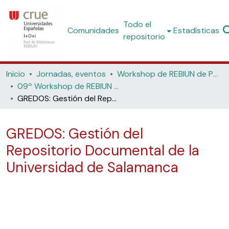
Todo el
Comunidades
Estadísticas
repositorio
Inicio
Jornadas, eventos
Workshop de REBIUN de Proyectos Digitales
09º Workshop de REBIUN de Proyectos Digitales: Investigación, innovación e información: Tendencias en los sistemas digitales de gestión de la producción científica, (Universidad de Salamanca, 2009)
GREDOS: Gestión del Repositorio Documental de la Universidad de Salamanca
GREDOS: Gestión del
Repositorio Documental de la
Universidad de Salamanca