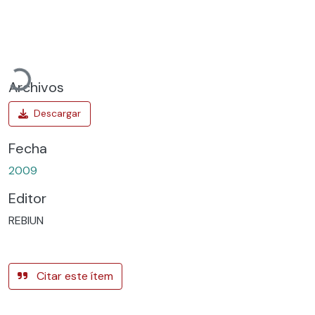
Cargando...
Archivos
Fecha
2009
Editor
REBIUN
Citar este ítem