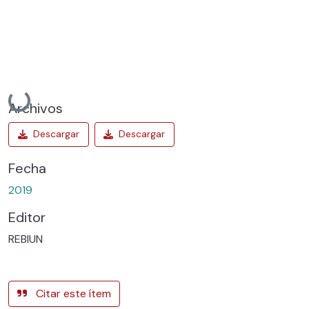
Cargando...
Archivos
Fecha
2019
Editor
REBIUN
Citar este ítem