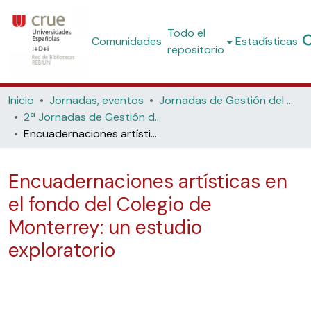
Todo el
Comunidades
Estadísticas
repositorio
Inicio
Jornadas, eventos
Jornadas de Gestión del Patrimonio Bibliográfico
2ª Jornadas de Gestión del Patrimonio Bibliográfico (Universidade de Santiago de Compostela, 2019)
Encuadernaciones artísticas en el fondo del Colegio de Monterrey: un estudio exploratorio
Encuadernaciones artísticas en
el fondo del Colegio de
Monterrey: un estudio
exploratorio