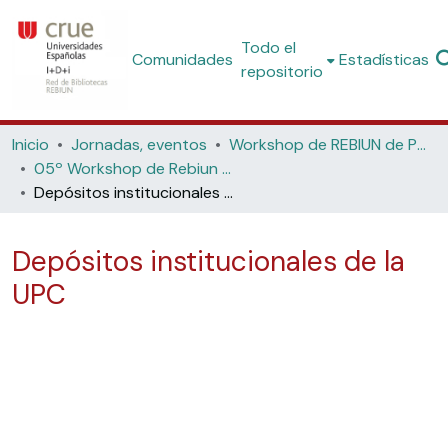
Todo el
Comunidades
Estadísticas
repositorio
Inicio
Jornadas, eventos
Workshop de REBIUN de Proyectos Digitales
05º Workshop de Rebiun de Proyectos Digitales: La biblioteca digital y el acceso a nuevos contenidos (Universidad Politécnica de Cataluña, 2005)
Depósitos institucionales de la UPC
Depósitos institucionales de la
UPC