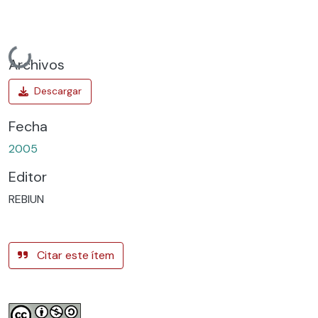
Cargando...
Archivos
Fecha
2005
Editor
REBIUN
Citar este ítem