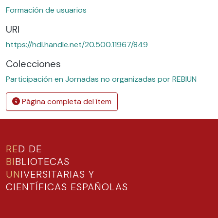
Formación de usuarios
URI
https://hdl.handle.net/20.500.11967/849
Colecciones
Participación en Jornadas no organizadas por REBIUN
Página completa del ítem
RE
D DE
BI
BLIOTECAS
UN
IVERSITARIAS Y
CIENTÍFICAS ESPAÑOLAS