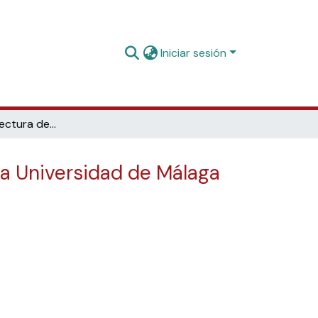
Iniciar sesión
Dispositivos de lectura de libros digitales en la Biblioteca de la Universidad de Málaga
 la Universidad de Málaga