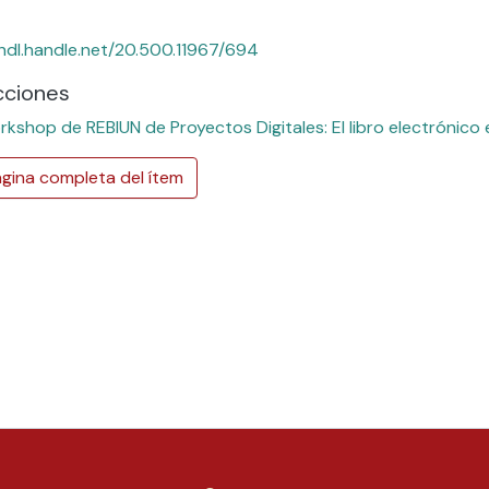
/hdl.handle.net/20.500.11967/694
cciones
rkshop de REBIUN de Proyectos Digitales: El libro electrónico 
gina completa del ítem