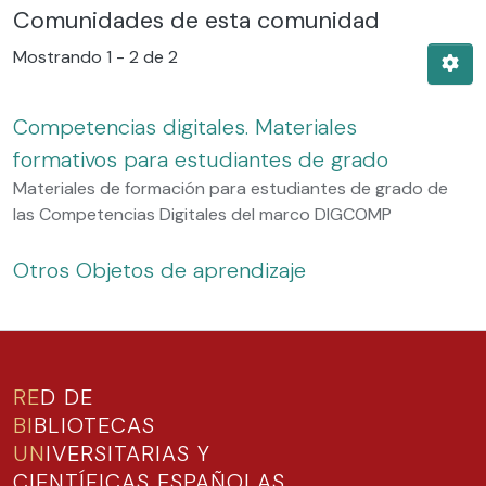
Comunidades de esta comunidad
Mostrando
1 - 2 de 2
Competencias digitales. Materiales
formativos para estudiantes de grado
Materiales de formación para estudiantes de grado de
las Competencias Digitales del marco DIGCOMP
Otros Objetos de aprendizaje
RE
D DE
BI
BLIOTECAS
UN
IVERSITARIAS Y
CIENTÍFICAS ESPAÑOLAS