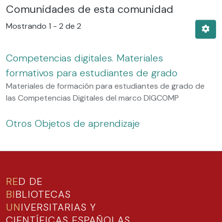
Comunidades de esta comunidad
Mostrando
1 - 2 de 2
Competencias digitales. Materiales
formativos para estudiantes de grado
Materiales de formación para estudiantes de grado de
las Competencias Digitales del marco DIGCOMP
Otros Objetos de aprendizaje
RE
D DE
BI
BLIOTECAS
UN
IVERSITARIAS Y
CIENTÍFICAS ESPAÑOLAS