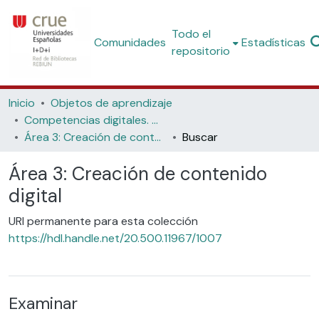
Todo el
Comunidades
Estadísticas
repositorio
Inicio
Objetos de aprendizaje
Competencias digitales. Materiales formativos para estudiantes de grado
Área 3: Creación de contenido digital
Buscar
Área 3: Creación de contenido
digital
URI permanente para esta colección
https://hdl.handle.net/20.500.11967/1007
Examinar