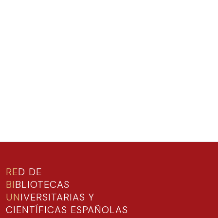
RE
D DE
BI
BLIOTECAS
UN
IVERSITARIAS Y
CIENTÍFICAS ESPAÑOLAS