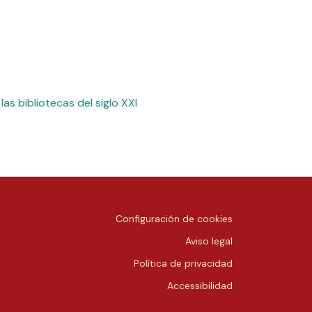
as bibliotecas del siglo XXI
Configuración de cookies
Aviso legal
Política de privacidad
Accessibilidad