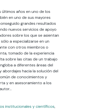
s últimos años en uno de los
ambién en uno de sus mayores
a conseguido grandes resultados
ando nuevos servicios de apoyo
icadores sobre los que se asientan
 sólo a especializarse en un
tante con otros miembros o
enta, tomado de la experiencia
a sobre las citas de un trabajo
ngloba a diferentes áreas del
y abordajes hacia la solución del
n común de conocimientos y
erta y en asesoramiento a los
 autor…
os institucionales y científicos
,