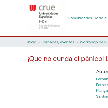
Comunidades
Todo el
Inicio
Jornadas, eventos
¡Que no cunda el pánico! L
Auto
Fernán
Ferrer
Manga
Santia