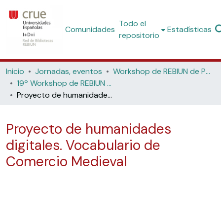
Todo el
Comunidades
Estadísticas
repositorio
Inicio
Jornadas, eventos
Workshop de REBIUN de Proyectos Digitales
19º Workshop de REBIUN de Proyectos Digitales: Sostenibilidad para las bibliotecas del siglo XXI (Universidad de Las Palmas de Gran Canaria, 2022)
Proyecto de humanidades digitales. Vocabulario de Comercio Medieval
Proyecto de humanidades
digitales. Vocabulario de
Comercio Medieval