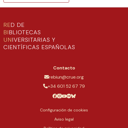
RE
D DE
BI
BLIOTECAS
UN
IVERSITARIAS Y
CIENTÍFICAS ESPAÑOLAS
Contacto
rebiun@crue.org
+34 601 52 67 79
Configuración de cookies
Aviso legal