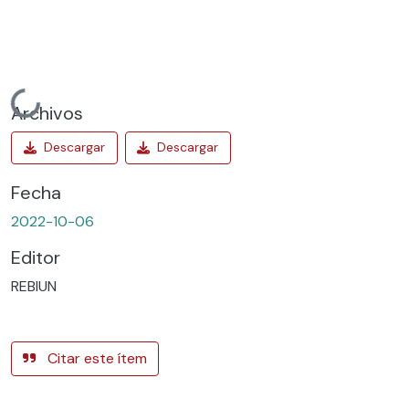
Cargando...
Archivos
Fecha
2022-10-06
Editor
REBIUN
Citar este ítem