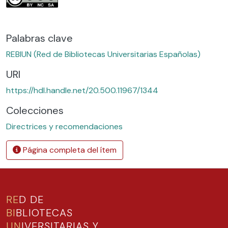
Palabras clave
REBIUN (Red de Bibliotecas Universitarias Españolas)
URI
https://hdl.handle.net/20.500.11967/1344
Colecciones
Directrices y recomendaciones
Página completa del ítem
RE
D DE
BI
BLIOTECAS
UN
IVERSITARIAS Y