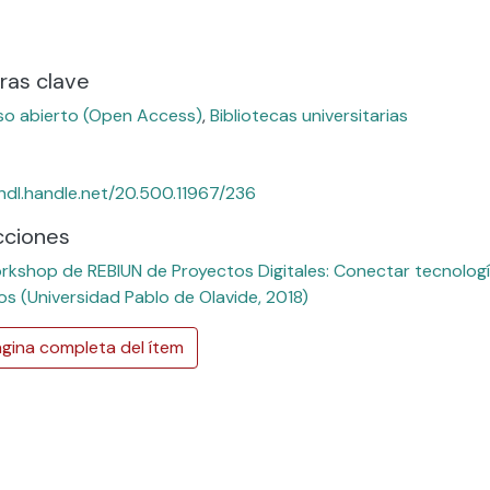
do...
ras clave
o abierto (Open Access)
,
Bibliotecas universitarias
/hdl.handle.net/20.500.11967/236
cciones
rkshop de REBIUN de Proyectos Digitales: Conectar tecnologí
ios (Universidad Pablo de Olavide, 2018)
gina completa del ítem