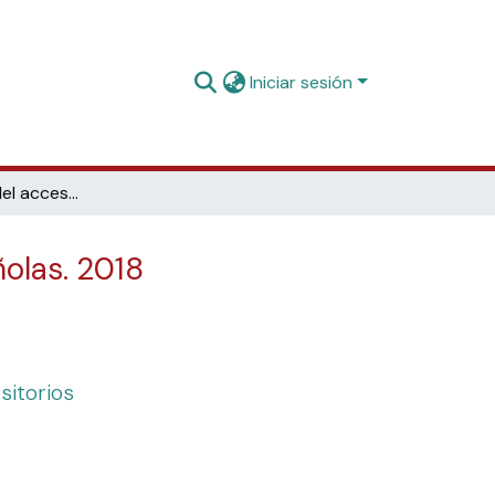
Iniciar sesión
Monitorización del acceso abierto en las universidades españolas. 2018
olas. 2018
sitorios