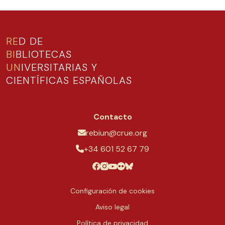
RE
D DE
BI
BLIOTECAS
UN
IVERSITARIAS Y
CIENTÍFICAS ESPAÑOLAS
Contacto
rebiun@crue.org
+34 601 52 67 79
Configuración de cookies
Aviso legal
Política de privacidad