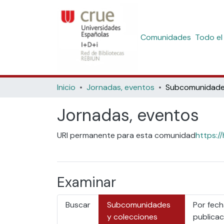
Comunidades
Todo el
Inicio
Jornadas, eventos
Jornadas, eventos
URI permanente para esta comunidad
https:/
Examinar
Buscar
Subcomunidades
Por fech
y colecciones
publicac