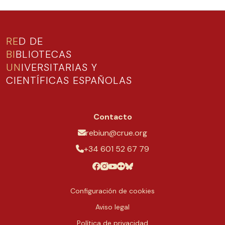
RE
D DE
BI
BLIOTECAS
UN
IVERSITARIAS Y
CIENTÍFICAS ESPAÑOLAS
Contacto
rebiun@crue.org
+34 601 52 67 79
Configuración de cookies
Aviso legal
Política de privacidad