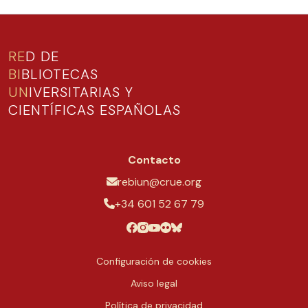
RE
D DE
BI
BLIOTECAS
UN
IVERSITARIAS Y
CIENTÍFICAS ESPAÑOLAS
Contacto
rebiun@crue.org
+34 601 52 67 79
Configuración de cookies
Aviso legal
Política de privacidad