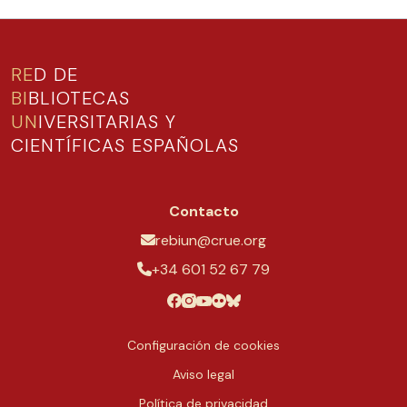
RE
D DE
BI
BLIOTECAS
UN
IVERSITARIAS Y
CIENTÍFICAS ESPAÑOLAS
Contacto
rebiun@crue.org
+34 601 52 67 79
Configuración de cookies
Aviso legal
Política de privacidad