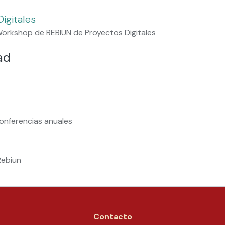
igitales
orkshop de REBIUN de Proyectos Digitales
ad
onferencias anuales
Rebiun
Contacto