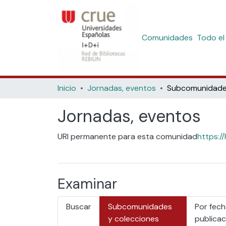
Comunidades
Todo el
Inicio
Jornadas, eventos
Jornadas, eventos
URI permanente para esta comunidad
https:/
Examinar
Buscar
Subcomunidades
Por fech
y colecciones
publicac