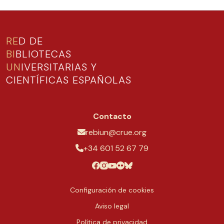
RE
D DE
BI
BLIOTECAS
UN
IVERSITARIAS Y
CIENTÍFICAS ESPAÑOLAS
Contacto
rebiun@crue.org
+34 601 52 67 79
Configuración de cookies
Aviso legal
Política de privacidad