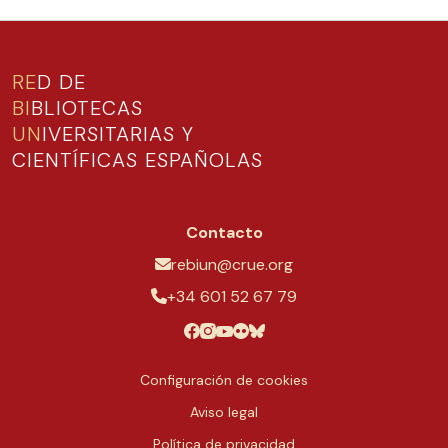
RE
D DE
BI
BLIOTECAS
UN
IVERSITARIAS Y
CIENTÍFICAS ESPAÑOLAS
Contacto
rebiun@crue.org
+34 601 52 67 79
Configuración de cookies
Aviso legal
Política de privacidad