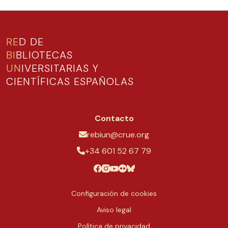
RE
D DE
BI
BLIOTECAS
UN
IVERSITARIAS Y
CIENTÍFICAS ESPAÑOLAS
Contacto
rebiun@crue.org
+34 601 52 67 79
Configuración de cookies
Aviso legal
Política de privacidad