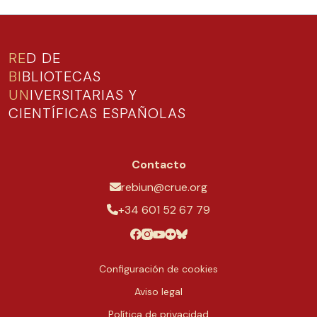
RE
D DE
BI
BLIOTECAS
UN
IVERSITARIAS Y
CIENTÍFICAS ESPAÑOLAS
Contacto
rebiun@crue.org
+34 601 52 67 79
Configuración de cookies
Aviso legal
Política de privacidad