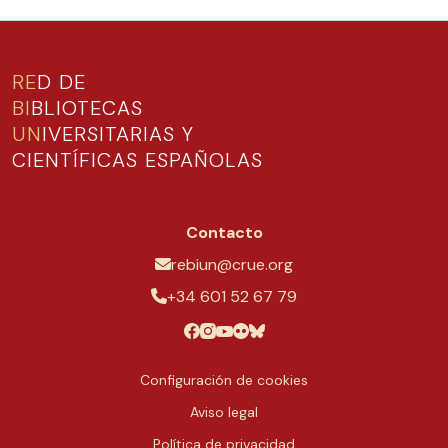
RE
D DE
BI
BLIOTECAS
UN
IVERSITARIAS Y
CIENTÍFICAS ESPAÑOLAS
Contacto
rebiun@crue.org
+34 601 52 67 79
Configuración de cookies
Aviso legal
Política de privacidad