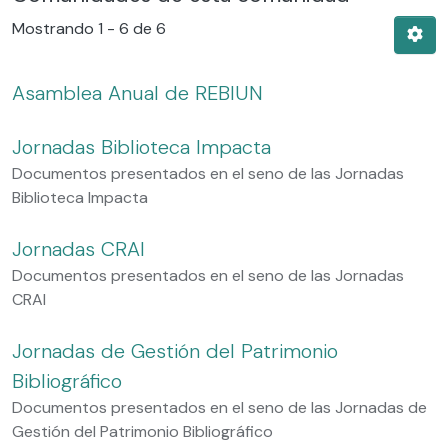
Mostrando
1 - 6 de 6
Asamblea Anual de REBIUN
Jornadas Biblioteca Impacta
Documentos presentados en el seno de las Jornadas
Biblioteca Impacta
Jornadas CRAI
Documentos presentados en el seno de las Jornadas
CRAI
Jornadas de Gestión del Patrimonio
Bibliográfico
Documentos presentados en el seno de las Jornadas de
Gestión del Patrimonio Bibliográfico