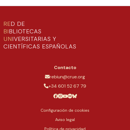
RE
D DE
BI
BLIOTECAS
UN
IVERSITARIAS Y
CIENTÍFICAS ESPAÑOLAS
Contacto
rebiun@crue.org
+34 601 52 67 79
Configuración de cookies
Aviso legal
Política de privacidad