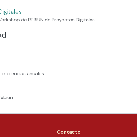
igitales
orkshop de REBIUN de Proyectos Digitales
ad
onferencias anuales
Rebiun
Contacto