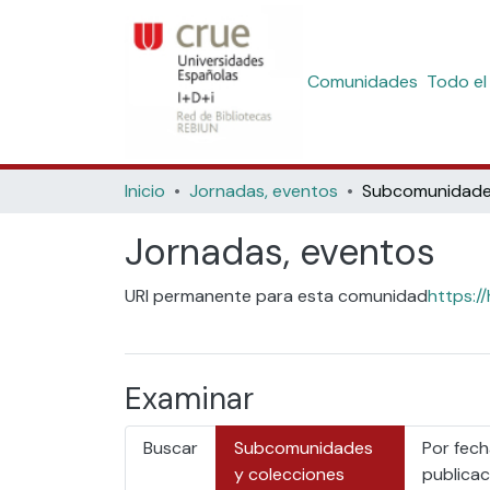
Comunidades
Todo el
Inicio
Jornadas, eventos
Jornadas, eventos
URI permanente para esta comunidad
https:/
Examinar
Buscar
Subcomunidades
Por fech
y colecciones
publicac