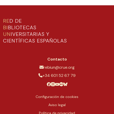
RE
D DE
BI
BLIOTECAS
UN
IVERSITARIAS Y
CIENTÍFICAS ESPAÑOLAS
Contacto
rebiun@crue.org
+34 601 52 67 79
Configuración de cookies
Aviso legal
Política de privacidad