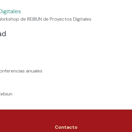
igitales
orkshop de REBIUN de Proyectos Digitales
ad
onferencias anuales
Rebiun
Contacto