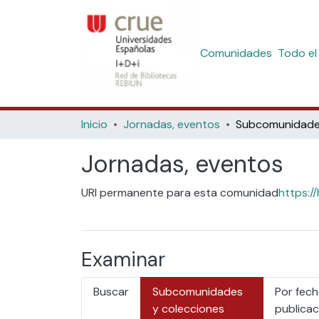
Comunidades
Todo el
Inicio
Jornadas, eventos
Jornadas, eventos
URI permanente para esta comunidad
https:/
Examinar
Buscar
Subcomunidades
Por fech
y colecciones
publicac