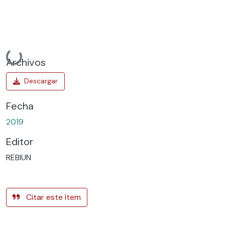
Cargando...
Archivos
Fecha
2019
Editor
REBIUN
Citar este ítem