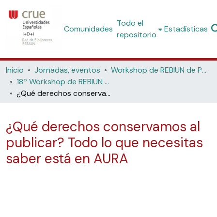
Todo el
Comunidades
Estadísticas
repositorio
Inicio
Jornadas, eventos
Workshop de REBIUN de Proyectos Digitales
18º Workshop de REBIUN de Proyectos Digitales y 8ª Jornadas de Os Repositorios: Ciencia Abierta - Ecos, Retos y Oportunidades de los PlaneS (Universidad de León, 2019)
¿Qué derechos conservamos al publicar? Todo lo que necesitas saber está en AURA
¿Qué derechos conservamos al
publicar? Todo lo que necesitas
saber está en AURA