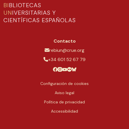
BI
BLIOTECAS
UN
IVERSITARIAS Y
CIENTÍFICAS ESPAÑOLAS
Contacto
rebiun@crue.org
+34 601 52 67 79
Configuración de cookies
Aviso legal
Política de privacidad
Accessibilidad