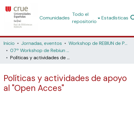
Todo el
Comunidades
Estadísticas
repositorio
Inicio
Jornadas, eventos
Workshop de REBIUN de Proyectos Digitales
07º Workshop de Rebiun de Proyectos Digitales: La Estrategia Digital "¿Hacia dónde?". (Universidad Nacional de Educación a Distancia UNED Madrid, 2007)
Políticas y actividades de apoyo al "Open Acces"
Políticas y actividades de apoyo
al "Open Acces"