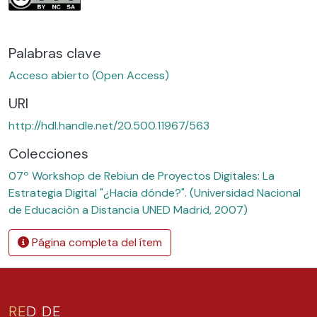
Palabras clave
Acceso abierto (Open Access)
URI
http://hdl.handle.net/20.500.11967/563
Colecciones
07º Workshop de Rebiun de Proyectos Digitales: La
Estrategia Digital "¿Hacia dónde?". (Universidad Nacional
de Educación a Distancia UNED Madrid, 2007)
Página completa del ítem
RE
D DE