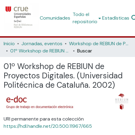
Todo el
Comunidades
Estadísticas
repositorio
Inicio
Jornadas, eventos
Workshop de REBIUN de Proyectos Digitales
01º Workshop de REBIUN de Proyectos Digitales. (Universidad Politécnica de Cataluña. 2002)
Buscar
01º Workshop de REBIUN de
Proyectos Digitales. (Universidad
Politécnica de Cataluña. 2002)
URI permanente para esta colección
https://hdl.handle.net/20.500.11967/665