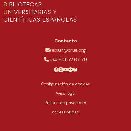
BI
BLIOTECAS
UN
IVERSITARIAS Y
CIENTÍFICAS ESPAÑOLAS
Contacto
rebiun@crue.org
+34 601 52 67 79
Configuración de cookies
Aviso legal
Política de privacidad
Accessibilidad