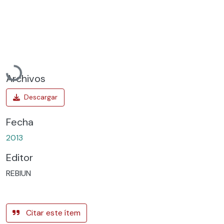
Cargando...
Archivos
Fecha
2013
Editor
REBIUN
Citar este ítem