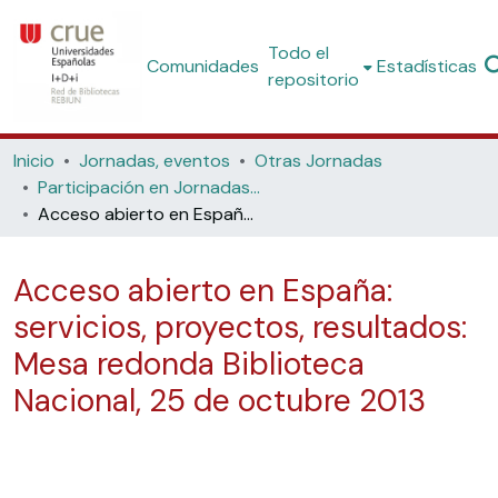
Todo el
Comunidades
Estadísticas
repositorio
Inicio
Jornadas, eventos
Otras Jornadas
Participación en Jornadas no organizadas por REBIUN
Acceso abierto en España: servicios, proyectos, resultados: Mesa redonda Biblioteca Nacional, 25 de octubre 2013
Acceso abierto en España:
servicios, proyectos, resultados:
Mesa redonda Biblioteca
Nacional, 25 de octubre 2013