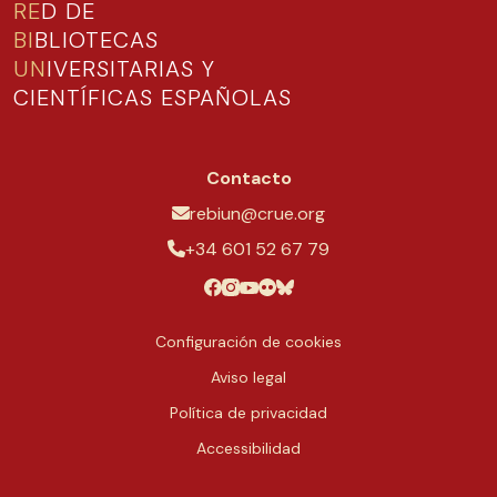
RE
D DE
BI
BLIOTECAS
UN
IVERSITARIAS Y
CIENTÍFICAS ESPAÑOLAS
Contacto
rebiun@crue.org
+34 601 52 67 79
Configuración de cookies
Aviso legal
Política de privacidad
Accessibilidad