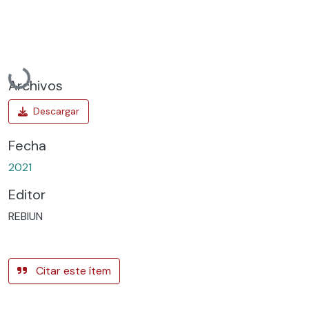
Cargando...
Archivos
Fecha
2021
Editor
REBIUN
Citar este ítem