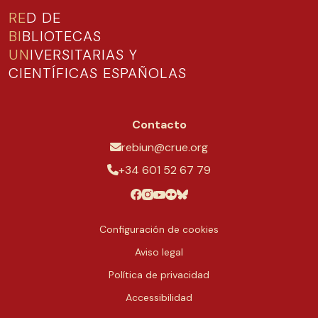
RE
D DE
BI
BLIOTECAS
UN
IVERSITARIAS Y
CIENTÍFICAS ESPAÑOLAS
Contacto
rebiun@crue.org
+34 601 52 67 79
Configuración de cookies
Aviso legal
Política de privacidad
Accessibilidad