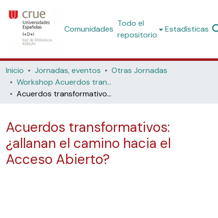
Todo el
Comunidades
Estadísticas
repositorio
Inicio
Jornadas, eventos
Otras Jornadas
Workshop Acuerdos transformativos I: presente y futuro. 2021
Acuerdos transformativos: ¿allanan el camino hacia el Acceso Abierto?
Acuerdos transformativos:
¿allanan el camino hacia el
Acceso Abierto?