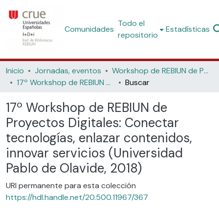
Todo el
Comunidades
Estadísticas
repositorio
Inicio
Jornadas, eventos
Workshop de REBIUN de Proyectos Digitales
17º Workshop de REBIUN de Proyectos Digitales: Conectar tecnologías, enlazar contenidos, innovar servicios (Universidad Pablo de Olavide, 2018)
Buscar
17º Workshop de REBIUN de
Proyectos Digitales: Conectar
tecnologías, enlazar contenidos,
innovar servicios (Universidad
Pablo de Olavide, 2018)
URI permanente para esta colección
https://hdl.handle.net/20.500.11967/367