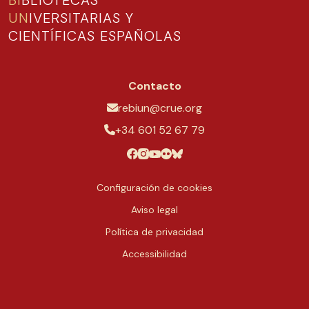
BI
BLIOTECAS
UN
IVERSITARIAS Y
CIENTÍFICAS ESPAÑOLAS
Contacto
rebiun@crue.org
+34 601 52 67 79
Configuración de cookies
Aviso legal
Política de privacidad
Accessibilidad