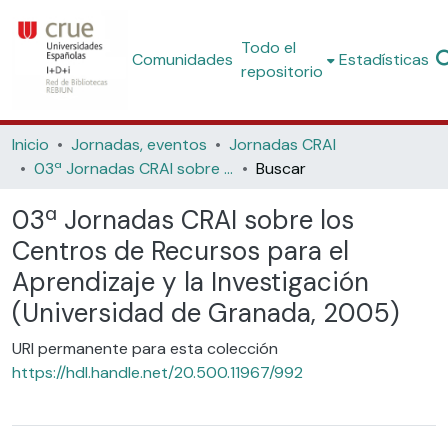
Todo el
Comunidades
Estadísticas
repositorio
Inicio
Jornadas, eventos
Jornadas CRAI
03ª Jornadas CRAI sobre los Centros de Recursos para el Aprendizaje y la Investigación (Universidad de Granada, 2005)
Buscar
03ª Jornadas CRAI sobre los
Centros de Recursos para el
Aprendizaje y la Investigación
(Universidad de Granada, 2005)
URI permanente para esta colección
https://hdl.handle.net/20.500.11967/992