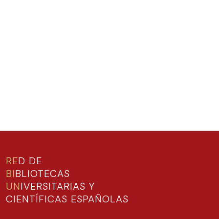
RE
D DE
BI
BLIOTECAS
UN
IVERSITARIAS Y
CIENTÍFICAS ESPAÑOLAS